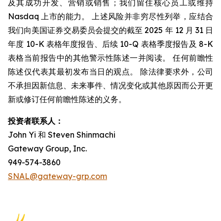
及其成功开发、营销或销售；我们留住核心员工或维持
Nasdaq 上市的能力。 上述风险并非穷尽性列举，应结合
我们向美国证券交易委员会提交的截至 2025 年 12 月 31 日
年度 10-K 表格年度报告、后续 10-Q 表格季度报告及 8-K
表格当前报告中的其他警示性陈述一并阅读。 任何前瞻性
陈述仅代表其最初发布当日的观点。 除法律要求外，公司
不承担因新信息、未来事件、情况变化或其他原因而公开更
新或修订任何前瞻性陈述的义务。
投资者联系人：
John Yi 和 Steven Shinmachi
Gateway Group, Inc.
949-574-3860
SNAL@gateway-grp.com