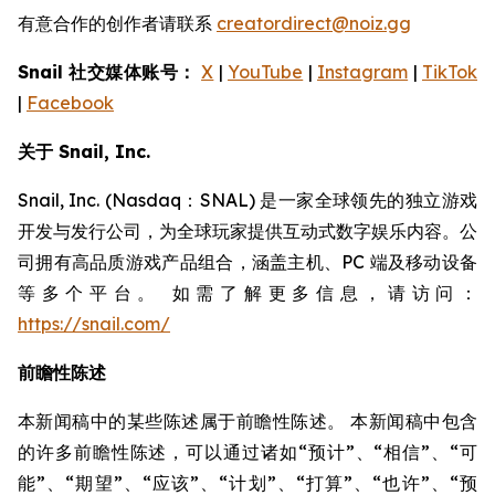
有意合作的创作者请联系
creatordirect@noiz.gg
Snail 社交媒体账号：
X
|
YouTube
|
Instagram
|
TikTok
|
Facebook
关于 Snail, Inc.
Snail, Inc. (Nasdaq：SNAL) 是一家全球领先的独立游戏
开发与发行公司，为全球玩家提供互动式数字娱乐内容。公
司拥有高品质游戏产品组合，涵盖主机、PC 端及移动设备
等多个平台。 如需了解更多信息，请访问：
https://snail.com/
前瞻性陈述
本新闻稿中的某些陈述属于前瞻性陈述。 本新闻稿中包含
的许多前瞻性陈述，可以通过诸如“预计”、“相信”、“可
能”、“期望”、“应该”、“计划”、“打算”、“也许”、“预