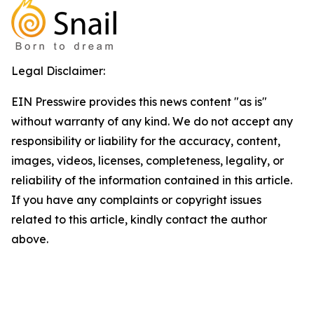
Legal Disclaimer:
EIN Presswire provides this news content "as is"
without warranty of any kind. We do not accept any
responsibility or liability for the accuracy, content,
images, videos, licenses, completeness, legality, or
reliability of the information contained in this article.
If you have any complaints or copyright issues
related to this article, kindly contact the author
above.