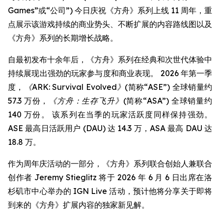
Games”或“公司”) 今日庆祝《方舟》系列上线 11 周年，重
点展示该游戏持续的商业势头、不断扩展的内容路线图以及
《方舟》系列的长期增长战略。
自最初发布十余年后，《方舟》系列在经典和次世代体验中
持续展现出强劲的玩家参与度和商业表现。 2026 年第一季
度，
《ARK: Survival Evolved》
(简称“ASE”) 全球销量约
57.3 万份，
《方舟：生存飞升》
(简称“ASA”) 全球销量约
140 万份。 该系列在当季的玩家活跃度同样保持强劲。
ASE 最高日活跃用户 (DAU) 达 14.3 万，ASA 最高 DAU 达
18.8 万。
作为周年庆活动的一部分，《方舟》系列联合创始人兼联合
创作者 Jeremy Stieglitz 将于 2026 年 6 月 6 日出席在洛
杉矶市中心举办的 IGN Live 活动，预计他将分享关于即将
到来的《方舟》扩展内容的独家新见解。