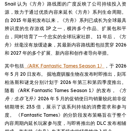
Snail 认为《方舟》路线图的广度反映了公司持续投入资
源，致力于通过优质内容来延长《方舟》系列生命周期。
自 2015 年最初发布以来，《方舟》系列已成长为全球最具
辨识度的生存游戏 IP 之一，横跨多个作品、扩展包和平
台，同时培育了一个忠实的全球玩家社群。 11 年后，《方
舟》丝毫没有放缓迹象，其最新内容路线图包括贯穿 2026
和 2027 年的多个扩展、新内容和创作者导向举措。
其中包括
《ARK Fantastic Tames Season 1》
，于 2026
年 5 月 20 日发布。 掘地鹿驯服生物在发布时即推出，刻耳
柏洛斯和谜龙分别计划于 2026 年第三和第四季度推出。
随着
《ARK Fantastic Tames Season 1》
的发布，
《方
舟：生存飞升》
2026 年 5 月的促销使日均销量较此前非促
销期增长 23.5 倍，展示了该系列持续的消费需求和参与
度。 《Fantastic Tames》的分阶段发布策略旨在于整个
内容周期内延长玩家参与度，与即将推出的 DLC 发布相辅