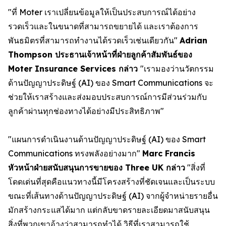
"ที่ Moter เราเปลี่ยนข้อมูลให้เป็นประสบการณ์ได้อย่าง
รวดเร็วและในขนาดที่สามารถขยายได้ และเราต้องการ
พันธมิตรที่สามารถทำงานได้รวดเร็วเช่นเดียวกัน"
Adrian
Thompson ประธานเจ้าหน้าที่ฝ่ายลูกค้าสัมพันธ์ของ
Moter Insurance Services กล่าว
"เรามองว่านวัตกรรม
ด้านปัญญาประดิษฐ์ (AI) ของ Smart Communications จะ
ช่วยให้เราสร้างและส่งมอบประสบการณ์การมีส่วนร่วมกับ
ลูกค้าผ่านทุกช่องทางได้อย่างมีประสิทธิภาพ"
"แผนการดำเนินงานด้านปัญญาประดิษฐ์ (AI) ของ Smart
Communications ทรงพลังอย่างมาก"
Marc Francis
หัวหน้าฝ่ายสนับสนุนการขายของ Three UK กล่าว
"สิ่งที่
โดดเด่นที่สุดคือแนวทางนี้มีโครงสร้างที่ชัดเจนและเป็นระบบ
ขณะที่เส้นทางด้านปัญญาประดิษฐ์ (AI) จากผู้จำหน่ายรายอื่น
มักสร้างกระแสได้มาก แต่กลับขาดรายละเอียดมาสนับสนุน
สิ่งที่พวกเขาอ้างว่าสามารถทำได้ วิธีที่เราสามารถใช้