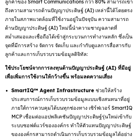
ลูกค้าของ Smart Communications กว่า 80% สามารถเข้า
ถึงความสามารถด้านปัญญาประดิษฐ์ (AI) เหล่านี้ได้โดยตรง
ภายในสภาพแวดล้อมที่ใช้งานอยู่ในปัจจุบัน ความสามารถ
ด้านปัญญาประดิษฐ์ (AI) ใหม่นี้นำความชาญฉลาดที่
สม่ำเสมอและเชื่อถือได้เข้าสู่กระบวนการทำงานหลัก ซึ่งเป็น
จุดที่มีการสร้าง จัดการ จัดเก็บ และกำกับดูแลการสื่อสารกับ
ลูกค้าและการเก็บรวบรวมข้อมูลดิจิทัล:
ใช้ประโยชน์จากการลงทุนด้านปัญญาประดิษฐ์ (AI) ที่มีอยู่
เพื่อเพิ่มการใช้งานให้กว้างขึ้น พร้อมลดความเสี่ยง
SmartIQ™ Agent Infrastructure
ช่วยให้สร้าง
ประสบการณ์การเก็บรวบรวมข้อมูลแบบเชิงสนทนาที่อยู่
ภายใต้การควบคุมได้บนทุกช่องทาง เซิร์ฟเวอร์ SmartIQ
MCP เชื่อมต่อแอปพลิเคชันปัญญาประดิษฐ์รุ่นใหม่เข้ากับ
ระบบซอฟต์แวร์ขององค์กร ทำให้ตัวแทนปัญญาประดิษฐ์
ขององค์กรสามารถดำเนินการเก็บรวบรวมข้อมูลได้อย่าง