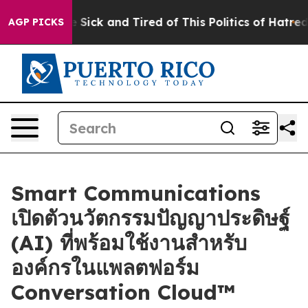
le Are Sick and Tired of This Politics of Hatred”
The S
AGP PICKS
Smart Communications
เปิดตัวนวัตกรรมปัญญาประดิษฐ์
(AI) ที่พร้อมใช้งานสำหรับ
องค์กรในแพลตฟอร์ม
Conversation Cloud™