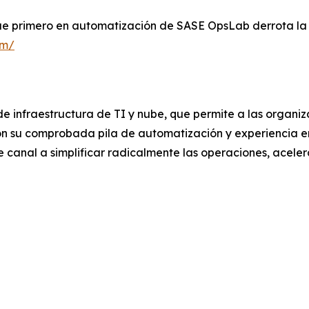
e primero en automatización de SASE OpsLab derrota la c
om/
e infraestructura de TI y nube, que permite a las organiz
on su comprobada pila de automatización y experiencia e
 canal a simplificar radicalmente las operaciones, acelera