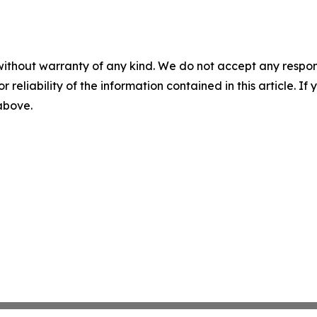
without warranty of any kind. We do not accept any responsib
r reliability of the information contained in this article. I
 above.