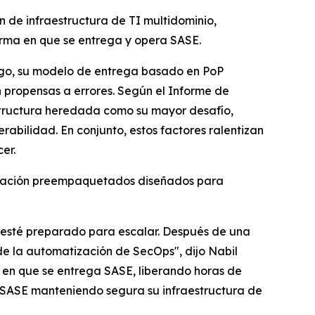
 de infraestructura de TI multidominio,
rma en que se entrega y opera SASE.
rgo, su modelo de entrega basado en PoP
 propensas a errores. Según el
Informe de
estructura heredada como su mayor desafío,
rabilidad. En conjunto, estos factores ralentizan
er.
tización preempaquetados diseñados para
a esté preparado para escalar. Después de una
 de la automatización de SecOps", dijo Nabil
 en que se entrega SASE, liberando horas de
e SASE manteniendo segura su infraestructura de