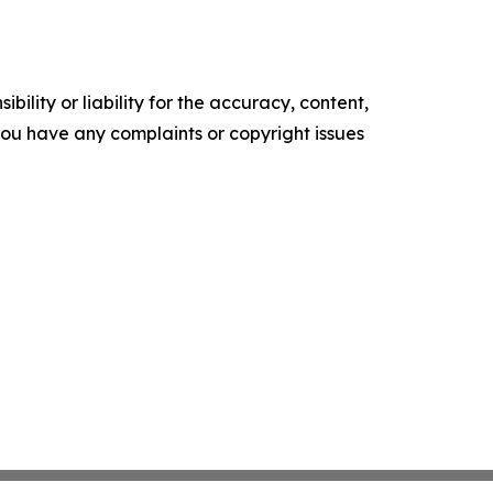
ility or liability for the accuracy, content,
f you have any complaints or copyright issues