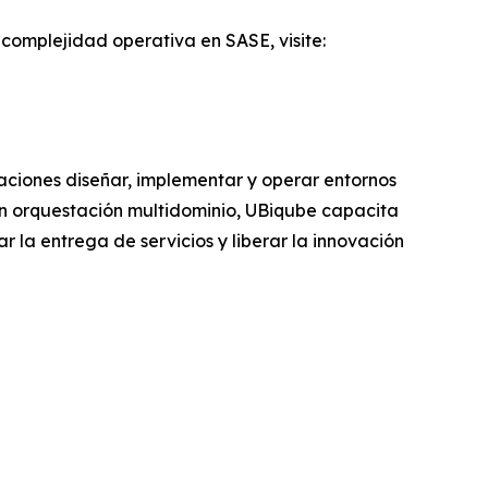
omplejidad operativa en SASE, visite:
aciones diseñar, implementar y operar entornos
n orquestación multidominio, UBiqube capacita
r la entrega de servicios y liberar la innovación