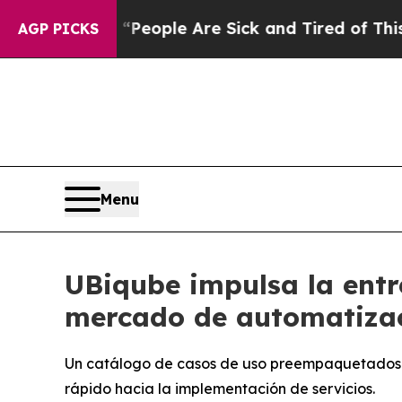
gan Win: “People Are Sick and Tired of This Polit
AGP PICKS
Menu
UBiqube impulsa la ent
mercado de automatiza
Un catálogo de casos de uso preempaquetados p
rápido hacia la implementación de servicios.