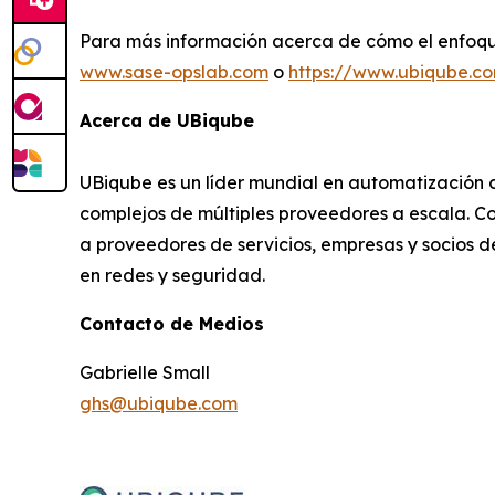
Para más información acerca de cómo el enfoqu
www.sase-opslab.com
o
https://www.ubiqube.c
Acerca de UBiqube
UBiqube es un líder mundial en automatización d
complejos de múltiples proveedores a escala. C
a proveedores de servicios, empresas y socios de
en redes y seguridad.
Contacto de Medios
Gabrielle Small
ghs@ubiqube.com