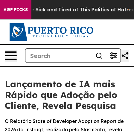
ple Are Sick and Tired of This Politics of Hatred”
The 
AGP PICKS
Lançamento de IA mais
Rápido que Adoção pelo
Cliente, Revela Pesquisa
O Relatório State of Developer Adoption Report de
2026 da Instruqt, realizado pela SlashData, revela