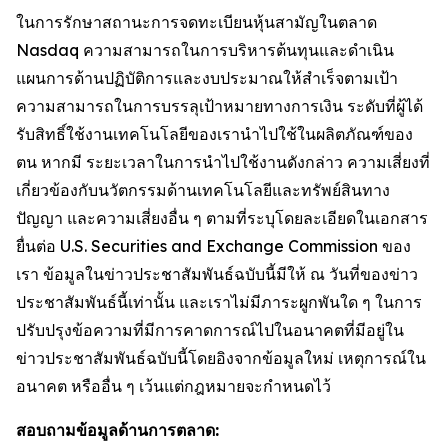
ในการรักษาสถานะการจดทะเบียนหุ้นสามัญในตลาด
Nasdaq ความสามารถในการบริหารต้นทุนและดำเนิน
แผนการด้านปฏิบัติการและงบประมาณให้สำเร็จตามเป้า
ความสามารถในการบรรลุเป้าหมายทางการเงิน ระดับที่ผู้ได้
รับสิทธิ์ใช้งานเทคโนโลยีของเรานำไปใช้ในผลิตภัณฑ์ของ
ตน หากมี ระยะเวลาในการนำไปใช้งานดังกล่าว ความเสี่ยงที่
เกี่ยวข้องกับนวัตกรรมด้านเทคโนโลยีและทรัพย์สินทาง
ปัญญา และความเสี่ยงอื่น ๆ ตามที่ระบุโดยละเอียดในเอกสาร
ยื่นต่อ U.S. Securities and Exchange Commission ของ
เรา ข้อมูลในข่าวประชาสัมพันธ์ฉบับนี้มีให้ ณ วันที่ของข่าว
ประชาสัมพันธ์นี้เท่านั้น และเราไม่มีภาระผูกพันใด ๆ ในการ
ปรับปรุงข้อความที่มีการคาดการณ์ไปในอนาคตที่มีอยู่ใน
ข่าวประชาสัมพันธ์ฉบับนี้โดยอิงจากข้อมูลใหม่ เหตุการณ์ใน
อนาคต หรืออื่น ๆ เว้นแต่กฎหมายจะกำหนดไว้
สอบถามข้อมูลด้านการตลาด: