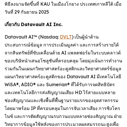
พิธีลงนามจัดขึ้นที่ KAU ในเมืองโกยาง ประเทศเกาหลีใต้ เมื่อ
วันที่ 29 กันยายน 2025
เกี่ยวกับ Datavault AI Inc.
Datavault AI™ (Nasdaq:
DVLT
) เป็นผู้นำด้าน
ประสบการณ์ข้อมูล การประเมินมูลค่า และการสร้างรายได้
จากสินทรัพย์ที่ขับเคลื่อนด้วย AI แพลตฟอร์มในระบบคลาวด์
ของบริษัทนำเสนอโซลูชันที่ครอบคลุม โดยมุ่งเน้นการทำงาน
ร่วมกันในแผนกวิทยาศาสตร์อะคูสติกและวิทยาศาสตร์ข้อมูล
แผนกวิทยาศาสตร์อะคูสติกของ Datavault AI มีเทคโนโลยี
WiSA®, ADIO® และ Sumerian® ที่ได้รับการจดสิทธิบัตร
และเทคโนโลยีการส่งสัญญาณเสียง HD ไร้สายแบบหลาย
ช่องสัญญาณและเชิงพื้นที่พื้นฐานรายแรกของอุตสาหกรรม
โดยมาพร้อม IP ที่ครอบคลุมในการจับเวลาเสียง การซิงโคร
ไนซ์ และการตัดสัญญาณรบกวนแบบหลายช่องสัญญาณ ฝ่าย
วิทยาการข้อมูลใช้พลังของการประมวลผลสมรรถนะสูงเพื่อ