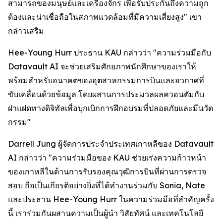
สามารถของมนุษย์และเครื่องจักร เพื่อรับประกันถึงความถูก
ต้องและน่าเชื่อถือในสภาพแวดล้อมที่มีความเสี่ยงสูง" เขา
กล่าวเสริม
Hee-Young Hurr ประธาน KAU กล่าวว่า "ความร่วมมือกับ
Datavault AI จะช่วยเสริมศักยภาพนักศึกษาของเราให้
พร้อมสำหรับอนาคตของอุตสาหกรรมการบินและอวกาศที่
ขับเคลื่อนด้วยข้อมูล โดยผสานการประมวลผลควอนตัมกับ
ฝาแฝดทางดิจิทัลเพื่อบุกเบิกการฝึกอบรมที่ปลอดภัยและมีนวัต
กรรม"
Darrell Jung ผู้จัดการประจำประเทศเกาหลีของ Datavault
AI กล่าวว่า "ความร่วมมือของ KAU ช่วยเร่งความก้าวหน้า
ของเกาหลีในด้านการรับรองคุณวุฒิการบินที่ผ่านการตรวจ
สอบ ถือเป็นเกียรติอย่างยิ่งที่ได้ทำงานร่วมกับ Sonia, Nate
และประธาน Hee-Young Hurr ในความร่วมมือที่สำคัญครั้ง
นี้ เราร่วมกันผสานความเป็นผู้นำ วิสัยทัศน์ และเทคโนโลยี