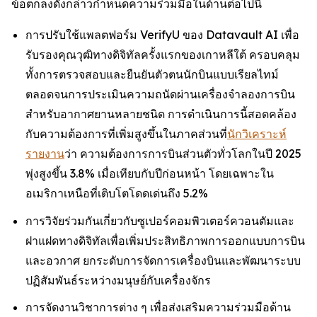
ข้อตกลงดังกล่าวกำหนดความร่วมมือในด้านต่อไปนี้
การปรับใช้แพลตฟอร์ม VerifyU ของ Datavault AI เพื่อ
รับรองคุณวุฒิทางดิจิทัลครั้งแรกของเกาหลีใต้ ครอบคลุม
ทั้งการตรวจสอบและยืนยันตัวตนนักบินแบบเรียลไทม์
ตลอดจนการประเมินความถนัดผ่านเครื่องจำลองการบิน
สำหรับอากาศยานหลายชนิด การดำเนินการนี้สอดคล้อง
กับความต้องการที่เพิ่มสูงขึ้นในภาคส่วนที่
นักวิเคราะห์
รายงาน
ว่า ความต้องการการบินส่วนตัวทั่วโลกในปี 2025
พุ่งสูงขึ้น 3.8% เมื่อเทียบกับปีก่อนหน้า โดยเฉพาะใน
อเมริกาเหนือที่เติบโตโดดเด่นถึง 5.2%
การวิจัยร่วมกันเกี่ยวกับซูเปอร์คอมพิวเตอร์ควอนตัมและ
ฝาแฝดทางดิจิทัลเพื่อเพิ่มประสิทธิภาพการออกแบบการบิน
และอวกาศ ยกระดับการจัดการเครื่องบินและพัฒนาระบบ
ปฏิสัมพันธ์ระหว่างมนุษย์กับเครื่องจักร
การจัดงานวิชาการต่าง ๆ เพื่อส่งเสริมความร่วมมือด้าน