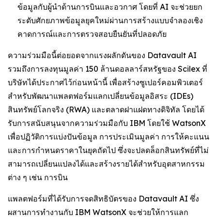
ข้อมูลกับผู้นำด้านการบินและอวกาศ โดยที่ AI จะช่วยยก
ระดับศักยภาพข้อมูลยุคใหม่ผ่านการสร้างแบบจำลองเชิง
คาดการณ์และการตรวจสอบยืนยันที่ปลอดภัย
ความร่วมมือนี้ต่อยอดจากแรงผลักดันของ Datavault AI
รวมถึงการลงทุนมูลค่า 150 ล้านดอลลาร์สหรัฐของ Scilex ที่
บริษัทได้ประกาศไว้ก่อนหน้านี้ เพื่อสร้างซูเปอร์คอมพิวเตอร์
สำหรับพัฒนาแพลตฟอร์มแลกเปลี่ยนข้อมูลอิสระ (IDEs)
สินทรัพย์โลกจริง (RWA) และตลาดฝาแฝดทางดิจิทัล โดยได้
รับการสนับสนุนจากความร่วมมือกับ IBM โดยใช้ WatsonX
เพื่อปฏิวัติการแบ่งปันข้อมูล การประเมินมูลค่า การให้คะแนน
และการกำหนดราคาในยุคถัดไป ซึ่งจะปลดล็อกสินทรัพย์ที่ไม่
สามารถเปลี่ยนแปลงได้และสร้างรายได้สำหรับอุตสาหกรรม
ต่าง ๆ เช่น การบิน
แพลตฟอร์มที่ได้รับการจดสิทธิบัตรของ Datavault AI ซึ่ง
ผสานการทำงานกับ IBM WatsonX จะช่วยให้การแลก