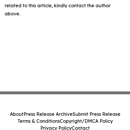
related to this article, kindly contact the author
above.
About
Press Release Archive
Submit Press Release
Terms & Conditions
Copyright/DMCA Policy
Privacy Policy
Contact