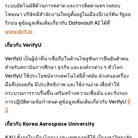
ระบบอัตโนมัติด้านการตลาด และการติดตามตรวจสอบ
โฆษณา บริษัทมีสำนักงานใหญ่ตั้งอยู่ในเมืองบีเวอร์ตัน รัฐออ
ริกอน ดูข้อมูลเพิ่มเติมเกี่ยวกับ Datavault AI ได้ที่
www.dvlt.ai
เกี่ยวกับ VerifyU
VerifyU เป็นผู้นำที่น่าเชื่อถือในด้านโซลูชันการยืนยันตัวตน
สำหรับสถาบันการศึกษา ธุรกิจ และองค์กรต่าง ๆ ทั่วโลก
VerifyU ใช้ประโยชน์จากเทคโนโลยีล้ำสมัย นำเสนอเครื่อง
มือที่ปลอดภัย มีประสิทธิภาพ และใช้งานง่าย เพื่อทำให้
กระบวนการราบรื่นขึ้น เสริมสร้างความเชื่อมั่น และรับรอง
การปฏิบัติตามข้อกำหนด ดูข้อมูลเพิ่มเติมเกี่ยวกับ VerifyU
ที่
นี่
เกี่ยวกับ Korea Aerospace University
KAU ตั้งอยู่ในเมืองโกยาง ประเทศเกาหลีใต้ เป็นมหาวิทยาลัย