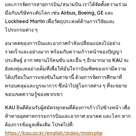
และการจัดการสายการบิน/สนามบิน เราได้จัดตั้งความร่วม
มือกับบริษัทระดับโลก เช่น Airbus, Boeing, GE และ
Lockheed Martin เพื่อวัตถุประสงค์ด้านการวิจัยและ
โปรแกรมต่าง ๆ
อนาคตของการบินและอวกาศกำลังเปลี่ยนแปลงไปอย่าง
รวดเร็วและอย่างมาก พร้อมกับความก้าวหน้าของปัญญา
ประดิษฐ์ อากาศยานไร้คนขับ และอื่น ๆ อีกมากมาย KAU จะ
ยังคงทุ่มเทอย่างเต็มที่เพื่อให้มั่นใจว่าบัณฑิตของเรามีความ
ได้เปรียบในการแข่งขันในสาขานี้ ด้วยการจัดการศึกษาที่
ครอบคลุมและบูรณาการ ซึ่งนำไปสู่โอกาสต่าง ๆ ที่จะขยาย
ขอบเขตความรู้ของพวกเขา
KAU ยินดีต้อนรับผู้สมัครทุกคนที่ต้องการก้าวไปข้างหน้า เพื่อ
ท้าทายอุตสาหกรรมการบินและอวกาศ อนาคต และโลก หาก
ต้องการข้อมูลเพิ่มเติม โปรดไปที่:
https://kau.ac.kr/english/index/main.php