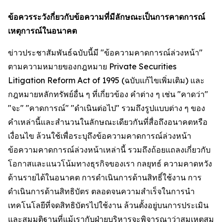
ข้อควรระวังกี่ยวกับข้อความที่มีลักษณะเป็นการคาดการณ์
เหตุการณ์ในอนาคต
ข่าวประชาสัมพันธ์ฉบับนี้มี "ข้อความคาดการณ์ล่วงหน้า"
ตามความหมายของกฎหมาย Private Securities
Litigation Reform Act of 1995 (ฉบับแก้ไขเพิ่มเติม) และ
กฎหมายหลักทรัพย์อื่น ๆ ที่เกี่ยวข้อง คำต่าง ๆ เช่น "คาดว่า"
"จะ" "คาดการณ์" "ดำเนินต่อไป" รวมถึงรูปแบบต่าง ๆ ของ
คำเหล่านี้และสำนวนในลักษณะเดียวกันที่สื่อถึงอนาคตหรือ
เงื่อนไข ล้วนใช้เพื่อระบุถึงข้อความคาดการณ์ล่วงหน้า
ข้อความคาดการณ์ล่วงหน้าเหล่านี้ รวมถึงถ้อยแถลงเกี่ยวกับ
โอกาสและแนวโน้มทางธุรกิจของเรา กลยุทธ์ ความคาดหวัง
ด้านรายได้ในอนาคต การดำเนินการด้านสิทธิ์ใช้งาน การ
ดำเนินการด้านสิทธิบัตร ตลอดจนความสำเร็จในการนำ
เทคโนโลยีที่จดสิทธิบัตรไปใช้งาน ล้วนตั้งอยู่บนการประเมิน
และสมมติฐานที่แม้เรากับฝ่ายบริหารจะพิจารณาว่าสมเหตุสม