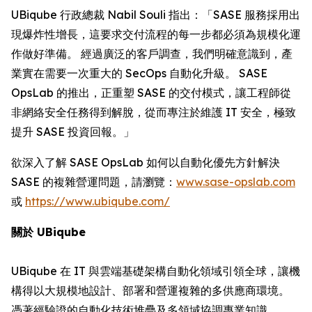
UBiqube 行政總裁 Nabil Souli 指出：「SASE 服務採用出
現爆炸性增長，這要求交付流程的每一步都必須為規模化運
作做好準備。 經過廣泛的客戶調查，我們明確意識到，產
業實在需要一次重大的 SecOps 自動化升級。 SASE
OpsLab 的推出，正重塑 SASE 的交付模式，讓工程師從
非網絡安全任務得到解脫，從而專注於維護 IT 安全，極致
提升 SASE 投資回報。」
欲深入了解 SASE OpsLab 如何以自動化優先方針解決
SASE 的複雜營運問題，請瀏覽：
www.sase-opslab.com
或
https://www.ubiqube.com/
關於 UBiqube
UBiqube 在 IT 與雲端基礎架構自動化領域引領全球，讓機
構得以大規模地設計、部署和營運複雜的多供應商環境。
憑著經驗證的自動化技術堆疊及多領域協調專業知識，