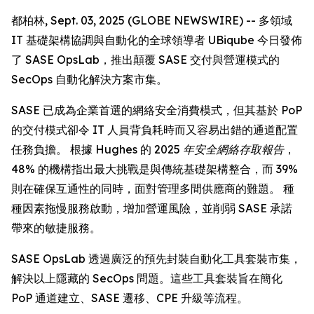
都柏林, Sept. 03, 2025 (GLOBE NEWSWIRE) -- 多領域
IT 基礎架構協調與自動化的全球領導者 UBiqube 今日發佈
了 SASE OpsLab，推出顛覆 SASE 交付與營運模式的
SecOps 自動化解決方案市集。
SASE 已成為企業首選的網絡安全消費模式，但其基於 PoP
的交付模式卻令 IT 人員背負耗時而又容易出錯的通道配置
任務負擔。 根據 Hughes 的
2025 年安全網絡存取報告
，
48% 的機構指出最大挑戰是與傳統基礎架構整合，而 39%
則在確保互通性的同時，面對管理多間供應商的難題。 種
種因素拖慢服務啟動，增加營運風險，並削弱 SASE 承諾
帶來的敏捷服務。
SASE OpsLab 透過廣泛的預先封裝自動化工具套裝市集，
解決以上隱藏的 SecOps 問題。這些工具套裝旨在簡化
PoP 通道建立、SASE 遷移、CPE 升級等流程。