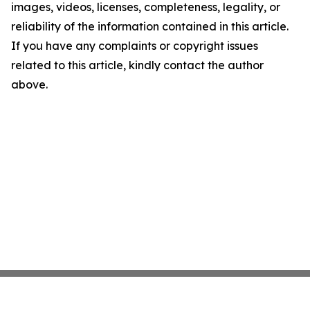
images, videos, licenses, completeness, legality, or
reliability of the information contained in this article.
If you have any complaints or copyright issues
related to this article, kindly contact the author
above.