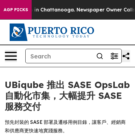
lapse
Chaos in Chattanooga. Newspaper Owner Calls th
AGP PICKS
UBiqube 推出 SASE OpsLab
自動化市集，大幅提升 SASE
服務交付
預先封裝的 SASE 部署及遷移用例目錄，讓客戶、經銷商
和供應商更快速地實踐服務。